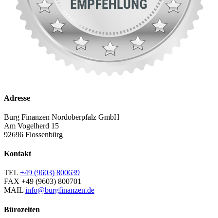
Adresse
Burg Finanzen Nordoberpfalz GmbH
Am Vogelherd 15
92696 Flossenbürg
Kontakt
TEL
+49 (9603) 800639
FAX
+49 (9603) 800701
MAIL
info@burgfinanzen.de
Bürozeiten