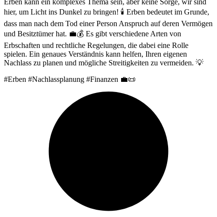
Erben kann ein komplexes Thema sein, aber keine Sorge, wir sind
hier, um Licht ins Dunkel zu bringen! 🕯️ Erben bedeutet im Grunde,
dass man nach dem Tod einer Person Anspruch auf deren Vermögen
und Besitztümer hat. 💼💰 Es gibt verschiedene Arten von
Erbschaften und rechtliche Regelungen, die dabei eine Rolle
spielen. Ein genaues Verständnis kann helfen, Ihren eigenen
Nachlass zu planen und mögliche Streitigkeiten zu vermeiden. 💡
#Erben #Nachlassplanung #Finanzen 💼📜