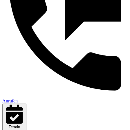
Anrufen
Termin