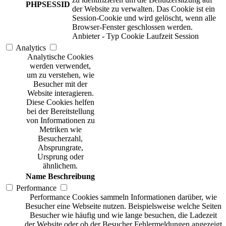
PHPSESSID
der Website zu verwalten. Das Cookie ist ein
Session-Cookie und wird gelöscht, wenn alle
Browser-Fenster geschlossen werden.
Anbieter
-
Typ
Cookie
Laufzeit
Session
Analytics
Analytische Cookies
werden verwendet,
um zu verstehen, wie
Besucher mit der
Website interagieren.
Diese Cookies helfen
bei der Bereitstellung
von Informationen zu
Metriken wie
Besucherzahl,
Absprungrate,
Ursprung oder
ähnlichem.
Name
Beschreibung
Performance
Performance Cookies sammeln Informationen darüber, wie
Besucher eine Webseite nutzen. Beispielsweise welche Seiten
Besucher wie häufig und wie lange besuchen, die Ladezeit
der Website oder ob der Besucher Fehlermeldungen angezeigt