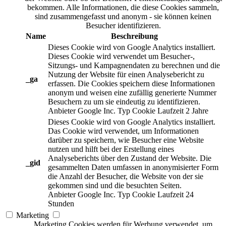
bekommen. Alle Informationen, die diese Cookies sammeln,
sind zusammengefasst und anonym - sie können keinen
Besucher identifizieren.
Name
Beschreibung
Dieses Cookie wird von Google Analytics installiert.
Dieses Cookie wird verwendet um Besucher-,
Sitzungs- und Kampagnendaten zu berechnen und die
Nutzung der Website für einen Analysebericht zu
_ga
erfassen. Die Cookies speichern diese Informationen
anonym und weisen eine zufällig generierte Nummer
Besuchern zu um sie eindeutig zu identifizieren.
Anbieter
Google Inc.
Typ
Cookie
Laufzeit
2 Jahre
Dieses Cookie wird von Google Analytics installiert.
Das Cookie wird verwendet, um Informationen
darüber zu speichern, wie Besucher eine Website
nutzen und hilft bei der Erstellung eines
Analyseberichts über den Zustand der Website. Die
_gid
gesammelten Daten umfassen in anonymisierter Form
die Anzahl der Besucher, die Website von der sie
gekommen sind und die besuchten Seiten.
Anbieter
Google Inc.
Typ
Cookie
Laufzeit
24
Stunden
Marketing
Marketing Cookies werden für Werbung verwendet, um