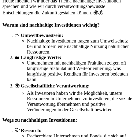
Heute möchten wir über das Thema nachhaltige Investitionen
sprechen und wie wir durch verantwortungsbewusste
Entscheidungen die Zukunft gestalten können. 🌍💰
Warum sind nachhaltige Investitionen wichtig?
🌱
Umweltbewusstsein:
Nachhaltige Investitionen tragen zum Umweltschutz
bei und fördern eine nachhaltige Nutzung natürlicher
Ressourcen.
💼
Langfristige Werte:
Unternehmen mit nachhaltigen Praktiken zeigen oft
langfristige Stabilität und Werteorientierung, was
langfristig positive Renditen für Investoren bedeuten
kann.
🌍
Gesellschaftliche Verantwortung:
Als Investoren haben wir die Möglichkeit, unsere
Ressourcen in Unternehmen zu investieren, die soziale
Verantwortung übernehmen und positive
Veränderungen in der Gesellschaft bewirken.
Wege zu nachhaltigen Investitionen:
💡
Research:
Recherchiere Unternehmen und Fonds, die sich auf