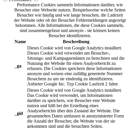
Performance Cookies sammeln Informationen darüber, wie
Besucher eine Webseite nutzen. Beispielsweise welche Seiten
Besucher wie häufig und wie lange besuchen, die Ladezeit
der Website oder ob der Besucher Fehlermeldungen angezeigt
bekommen. Alle Informationen, die diese Cookies sammeln,
sind zusammengefasst und anonym - sie können keinen
Besucher identifizieren.
Name
Beschreibung
Dieses Cookie wird von Google Analytics installiert.
Dieses Cookie wird verwendet um Besucher-,
Sitzungs- und Kampagnendaten zu berechnen und die
Nutzung der Website für einen Analysebericht zu
_ga
erfassen. Die Cookies speichern diese Informationen
anonym und weisen eine zufällig generierte Nummer
Besuchern zu um sie eindeutig zu identifizieren.
Anbieter
Google Inc.
Typ
Cookie
Laufzeit
2 Jahre
Dieses Cookie wird von Google Analytics installiert.
Das Cookie wird verwendet, um Informationen
darüber zu speichern, wie Besucher eine Website
nutzen und hilft bei der Erstellung eines
Analyseberichts über den Zustand der Website. Die
_gid
gesammelten Daten umfassen in anonymisierter Form
die Anzahl der Besucher, die Website von der sie
gekommen sind und die besuchten Seiten.