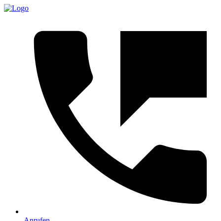
Anrufen