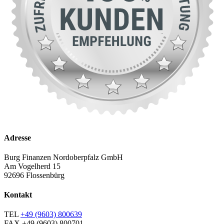
Adresse
Burg Finanzen Nordoberpfalz GmbH
Am Vogelherd 15
92696 Flossenbürg
Kontakt
TEL
+49 (9603) 800639
FAX
+49 (9603) 800701