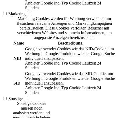
Anbieter
Google Inc.
Typ
Cookie
Laufzeit
24
Stunden
Marketing
Marketing Cookies werden für Werbung verwendet, um
Besuchern relevante Anzeigen und Marketingkampagnen
bereitzustellen. Diese Cookies verfolgen Besucher auf
verschiedenen Websites und sammeln Informationen, um
angepasste Anzeigen bereitzustellen.
Name
Beschreibung
Google verwendet Cookies wie das NID-Cookie, um
Werbung in Google-Produkten wie der Google-Suche
NID
individuell anzupassen.
Anbieter
Google Inc.
Typ
Cookie
Laufzeit
24
Stunden
Google verwendet Cookies wie das SID-Cookie, um
Werbung in Google-Produkten wie der Google-Suche
SID
individuell anzupassen.
Anbieter
Google Inc.
Typ
Cookie
Laufzeit
24
Stunden
Sonstige
Sonstige Cookies
müssen noch
analysiert werden und
wurden noch in keiner