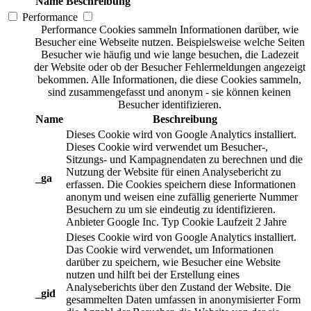
Name
Beschreibung
Performance
Performance Cookies sammeln Informationen darüber, wie
Besucher eine Webseite nutzen. Beispielsweise welche Seiten
Besucher wie häufig und wie lange besuchen, die Ladezeit
der Website oder ob der Besucher Fehlermeldungen angezeigt
bekommen. Alle Informationen, die diese Cookies sammeln,
sind zusammengefasst und anonym - sie können keinen
Besucher identifizieren.
Name
Beschreibung
Dieses Cookie wird von Google Analytics installiert.
Dieses Cookie wird verwendet um Besucher-,
Sitzungs- und Kampagnendaten zu berechnen und die
Nutzung der Website für einen Analysebericht zu
_ga
erfassen. Die Cookies speichern diese Informationen
anonym und weisen eine zufällig generierte Nummer
Besuchern zu um sie eindeutig zu identifizieren.
Anbieter
Google Inc.
Typ
Cookie
Laufzeit
2 Jahre
Dieses Cookie wird von Google Analytics installiert.
Das Cookie wird verwendet, um Informationen
darüber zu speichern, wie Besucher eine Website
nutzen und hilft bei der Erstellung eines
Analyseberichts über den Zustand der Website. Die
_gid
gesammelten Daten umfassen in anonymisierter Form