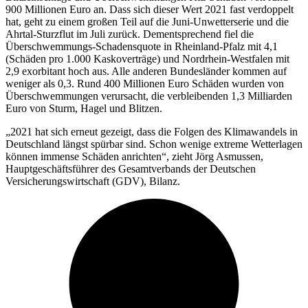
900 Millionen Euro an. Dass sich dieser Wert 2021 fast verdoppelt
hat, geht zu einem großen Teil auf die Juni-Unwetterserie und die
Ahrtal-Sturzflut im Juli zurück. Dementsprechend fiel die
Überschwemmungs-Schadensquote in Rheinland-Pfalz mit 4,1
(Schäden pro 1.000 Kaskoverträge) und Nordrhein-Westfalen mit
2,9 exorbitant hoch aus. Alle anderen Bundesländer kommen auf
weniger als 0,3. Rund 400 Millionen Euro Schäden wurden von
Überschwemmungen verursacht, die verbleibenden 1,3 Milliarden
Euro von Sturm, Hagel und Blitzen.
„2021 hat sich erneut gezeigt, dass die Folgen des Klimawandels in
Deutschland längst spürbar sind. Schon wenige extreme Wetterlagen
können immense Schäden anrichten“, zieht Jörg Asmussen,
Hauptgeschäftsführer des Gesamtverbands der Deutschen
Versicherungswirtschaft (GDV), Bilanz.