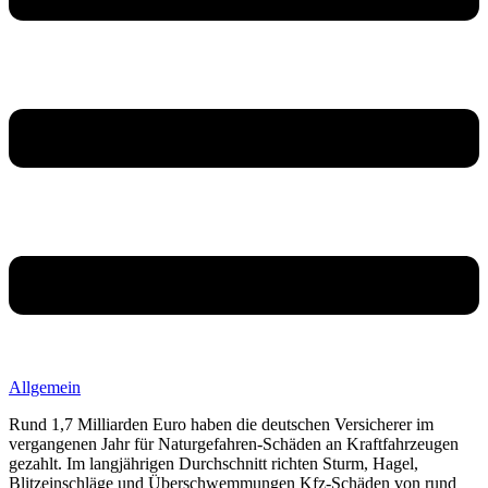
Allgemein
Rund 1,7 Milliarden Euro haben die deutschen Versicherer im
vergangenen Jahr für Naturgefahren-Schäden an Kraftfahrzeugen
gezahlt. Im langjährigen Durchschnitt richten Sturm, Hagel,
Blitzeinschläge und Überschwemmungen Kfz-Schäden von rund