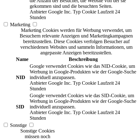
die Anzahl der Besucher, die Website von der sie
gekommen sind und die besuchten Seiten.
Anbieter
Google Inc.
Typ
Cookie
Laufzeit
24
Stunden
Marketing
Marketing Cookies werden für Werbung verwendet, um
Besuchern relevante Anzeigen und Marketingkampagnen
bereitzustellen. Diese Cookies verfolgen Besucher auf
verschiedenen Websites und sammeln Informationen, um
angepasste Anzeigen bereitzustellen.
Name
Beschreibung
Google verwendet Cookies wie das NID-Cookie, um
Werbung in Google-Produkten wie der Google-Suche
NID
individuell anzupassen.
Anbieter
Google Inc.
Typ
Cookie
Laufzeit
24
Stunden
Google verwendet Cookies wie das SID-Cookie, um
Werbung in Google-Produkten wie der Google-Suche
SID
individuell anzupassen.
Anbieter
Google Inc.
Typ
Cookie
Laufzeit
24
Stunden
Sonstige
Sonstige Cookies
müssen noch