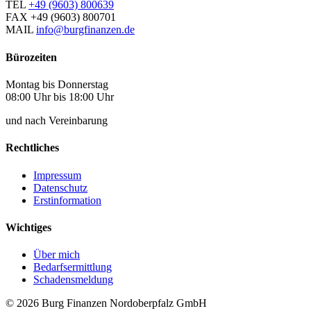
TEL
+49 (9603) 800639
FAX
+49 (9603) 800701
MAIL
info@burgfinanzen.de
Bürozeiten
Montag bis Donnerstag
08:00 Uhr bis 18:00 Uhr
und nach Vereinbarung
Rechtliches
Impressum
Datenschutz
Erstinformation
Wichtiges
Über mich
Bedarfsermittlung
Schadensmeldung
© 2026 Burg Finanzen Nordoberpfalz GmbH