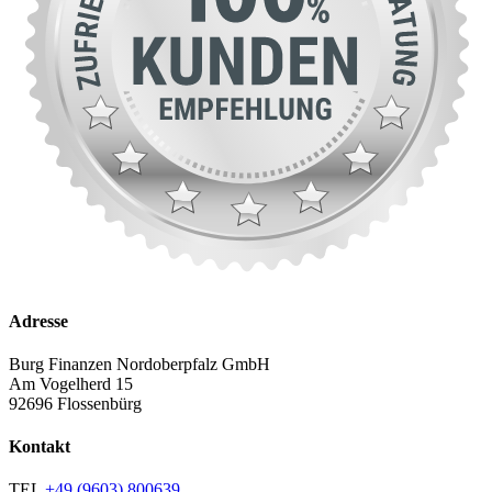
Adresse
Burg Finanzen Nordoberpfalz GmbH
Am Vogelherd 15
92696 Flossenbürg
Kontakt
TEL
+49 (9603) 800639