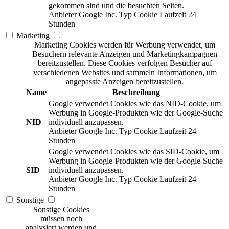
gekommen sind und die besuchten Seiten.
Anbieter
Google Inc.
Typ
Cookie
Laufzeit
24
Stunden
Marketing
Marketing Cookies werden für Werbung verwendet, um
Besuchern relevante Anzeigen und Marketingkampagnen
bereitzustellen. Diese Cookies verfolgen Besucher auf
verschiedenen Websites und sammeln Informationen, um
angepasste Anzeigen bereitzustellen.
Name
Beschreibung
Google verwendet Cookies wie das NID-Cookie, um
Werbung in Google-Produkten wie der Google-Suche
NID
individuell anzupassen.
Anbieter
Google Inc.
Typ
Cookie
Laufzeit
24
Stunden
Google verwendet Cookies wie das SID-Cookie, um
Werbung in Google-Produkten wie der Google-Suche
SID
individuell anzupassen.
Anbieter
Google Inc.
Typ
Cookie
Laufzeit
24
Stunden
Sonstige
Sonstige Cookies
müssen noch
analysiert werden und