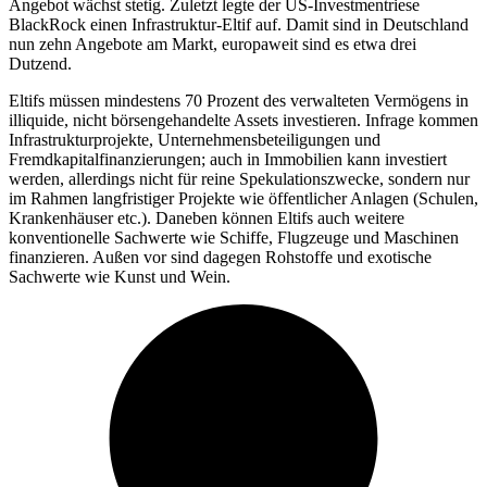
Angebot wächst stetig. Zuletzt legte der US-Investmentriese
BlackRock einen Infrastruktur-Eltif auf. Damit sind in Deutschland
nun zehn Angebote am Markt, europaweit sind es etwa drei
Dutzend.
Eltifs müssen mindestens 70 Prozent des verwalteten Vermögens in
illiquide, nicht börsengehandelte Assets investieren. Infrage kommen
Infrastrukturprojekte, Unternehmensbeteiligungen und
Fremdkapitalfinanzierungen; auch in Immobilien kann investiert
werden, allerdings nicht für reine Spekulationszwecke, sondern nur
im Rahmen langfristiger Projekte wie öffentlicher Anlagen (Schulen,
Krankenhäuser etc.). Daneben können Eltifs auch weitere
konventionelle Sachwerte wie Schiffe, Flugzeuge und Maschinen
finanzieren. Außen vor sind dagegen Rohstoffe und exotische
Sachwerte wie Kunst und Wein.