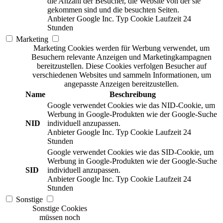
die Anzahl der Besucher, die Website von der sie
gekommen sind und die besuchten Seiten.
Anbieter
Google Inc.
Typ
Cookie
Laufzeit
24
Stunden
Marketing
Marketing Cookies werden für Werbung verwendet, um
Besuchern relevante Anzeigen und Marketingkampagnen
bereitzustellen. Diese Cookies verfolgen Besucher auf
verschiedenen Websites und sammeln Informationen, um
angepasste Anzeigen bereitzustellen.
Name
Beschreibung
Google verwendet Cookies wie das NID-Cookie, um
Werbung in Google-Produkten wie der Google-Suche
NID
individuell anzupassen.
Anbieter
Google Inc.
Typ
Cookie
Laufzeit
24
Stunden
Google verwendet Cookies wie das SID-Cookie, um
Werbung in Google-Produkten wie der Google-Suche
SID
individuell anzupassen.
Anbieter
Google Inc.
Typ
Cookie
Laufzeit
24
Stunden
Sonstige
Sonstige Cookies
müssen noch