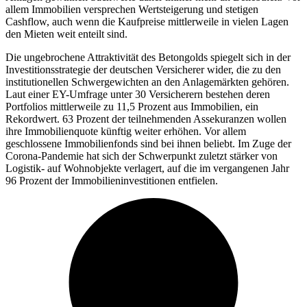
allem Immobilien versprechen Wertsteigerung und stetigen
Cashflow, auch wenn die Kaufpreise mittlerweile in vielen Lagen
den Mieten weit enteilt sind.
Die ungebrochene Attraktivität des Betongolds spiegelt sich in der
Investitionsstrategie der deutschen Versicherer wider, die zu den
institutionellen Schwergewichten an den Anlagemärkten gehören.
Laut einer EY-Umfrage unter 30 Versicherern bestehen deren
Portfolios mittlerweile zu 11,5 Prozent aus Immobilien, ein
Rekordwert. 63 Prozent der teilnehmenden Assekuranzen wollen
ihre Immobilienquote künftig weiter erhöhen. Vor allem
geschlossene Immobilienfonds sind bei ihnen beliebt. Im Zuge der
Corona-Pandemie hat sich der Schwerpunkt zuletzt stärker von
Logistik- auf Wohnobjekte verlagert, auf die im vergangenen Jahr
96 Prozent der Immobilieninvestitionen entfielen.