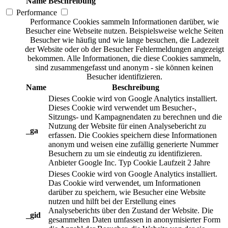
Name
Beschreibung
Performance
Performance Cookies sammeln Informationen darüber, wie
Besucher eine Webseite nutzen. Beispielsweise welche Seiten
Besucher wie häufig und wie lange besuchen, die Ladezeit
der Website oder ob der Besucher Fehlermeldungen angezeigt
bekommen. Alle Informationen, die diese Cookies sammeln,
sind zusammengefasst und anonym - sie können keinen
Besucher identifizieren.
Name
Beschreibung
Dieses Cookie wird von Google Analytics installiert.
Dieses Cookie wird verwendet um Besucher-,
Sitzungs- und Kampagnendaten zu berechnen und die
Nutzung der Website für einen Analysebericht zu
_ga
erfassen. Die Cookies speichern diese Informationen
anonym und weisen eine zufällig generierte Nummer
Besuchern zu um sie eindeutig zu identifizieren.
Anbieter
Google Inc.
Typ
Cookie
Laufzeit
2 Jahre
Dieses Cookie wird von Google Analytics installiert.
Das Cookie wird verwendet, um Informationen
darüber zu speichern, wie Besucher eine Website
nutzen und hilft bei der Erstellung eines
Analyseberichts über den Zustand der Website. Die
_gid
gesammelten Daten umfassen in anonymisierter Form