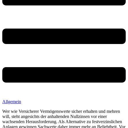
Allgemein
Wer wie Versicherer Vermögenswerte sicher erhalten und mehren
will, steht angesichts der anhaltenden Nullzinsen vor einer
wachsenden Herausforderung. Als Alternative zu festverzinslichen
Anlagen gewinnen Sachwerte daher immer mehr an Beliebtheit. Vor