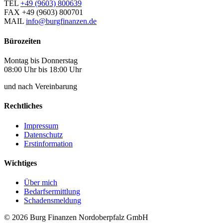
TEL
+49 (9603) 800639
FAX
+49 (9603) 800701
MAIL
info@burgfinanzen.de
Bürozeiten
Montag bis Donnerstag
08:00 Uhr bis 18:00 Uhr
und nach Vereinbarung
Rechtliches
Impressum
Datenschutz
Erstinformation
Wichtiges
Über mich
Bedarfsermittlung
Schadensmeldung
© 2026 Burg Finanzen Nordoberpfalz GmbH