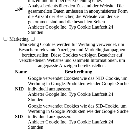
nutzen und hilft bei der Erstellung eines
Analyseberichts über den Zustand der Website. Die
_gid
gesammelten Daten umfassen in anonymisierter Form
die Anzahl der Besucher, die Website von der sie
gekommen sind und die besuchten Seiten.
Anbieter
Google Inc.
Typ
Cookie
Laufzeit
24
Stunden
Marketing
Marketing Cookies werden für Werbung verwendet, um
Besuchern relevante Anzeigen und Marketingkampagnen
bereitzustellen. Diese Cookies verfolgen Besucher auf
verschiedenen Websites und sammeln Informationen, um
angepasste Anzeigen bereitzustellen.
Name
Beschreibung
Google verwendet Cookies wie das NID-Cookie, um
Werbung in Google-Produkten wie der Google-Suche
NID
individuell anzupassen.
Anbieter
Google Inc.
Typ
Cookie
Laufzeit
24
Stunden
Google verwendet Cookies wie das SID-Cookie, um
Werbung in Google-Produkten wie der Google-Suche
SID
individuell anzupassen.
Anbieter
Google Inc.
Typ
Cookie
Laufzeit
24
Stunden