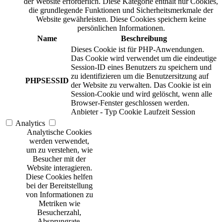
der Website erforderlich. Diese Kategorie enthält nur Cookies,
die grundlegende Funktionen und Sicherheitsmerkmale der
Website gewährleisten. Diese Cookies speichern keine
persönlichen Informationen.
Name
Beschreibung
Dieses Cookie ist für PHP-Anwendungen.
Das Cookie wird verwendet um die eindeutige
Session-ID eines Benutzers zu speichern und
zu identifizieren um die Benutzersitzung auf
PHPSESSID
der Website zu verwalten. Das Cookie ist ein
Session-Cookie und wird gelöscht, wenn alle
Browser-Fenster geschlossen werden.
Anbieter
-
Typ
Cookie
Laufzeit
Session
Analytics
Analytische Cookies
werden verwendet,
um zu verstehen, wie
Besucher mit der
Website interagieren.
Diese Cookies helfen
bei der Bereitstellung
von Informationen zu
Metriken wie
Besucherzahl,
Absprungrate,