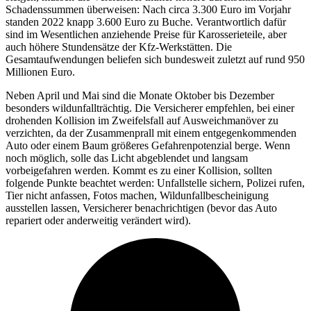
Schadenssummen überweisen: Nach circa 3.300 Euro im Vorjahr
standen 2022 knapp 3.600 Euro zu Buche. Verantwortlich dafür
sind im Wesentlichen anziehende Preise für Karosserieteile, aber
auch höhere Stundensätze der Kfz-Werkstätten. Die
Gesamtaufwendungen beliefen sich bundesweit zuletzt auf rund 950
Millionen Euro.
Neben April und Mai sind die Monate Oktober bis Dezember
besonders wildunfallträchtig. Die Versicherer empfehlen, bei einer
drohenden Kollision im Zweifelsfall auf Ausweichmanöver zu
verzichten, da der Zusammenprall mit einem entgegenkommenden
Auto oder einem Baum größeres Gefahrenpotenzial berge. Wenn
noch möglich, solle das Licht abgeblendet und langsam
vorbeigefahren werden. Kommt es zu einer Kollision, sollten
folgende Punkte beachtet werden: Unfallstelle sichern, Polizei rufen,
Tier nicht anfassen, Fotos machen, Wildunfallbescheinigung
ausstellen lassen, Versicherer benachrichtigen (bevor das Auto
repariert oder anderweitig verändert wird).