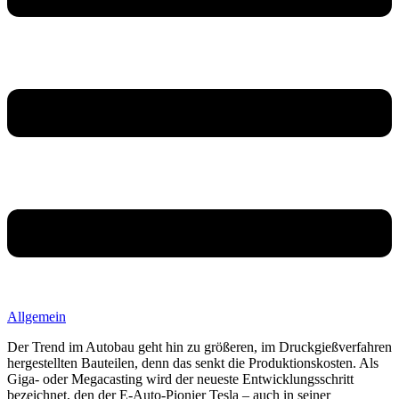
Allgemein
Der Trend im Autobau geht hin zu größeren, im Druckgießverfahren
hergestellten Bauteilen, denn das senkt die Produktionskosten. Als
Giga- oder Megacasting wird der neueste Entwicklungsschritt
bezeichnet, den der E-Auto-Pionier Tesla – auch in seiner