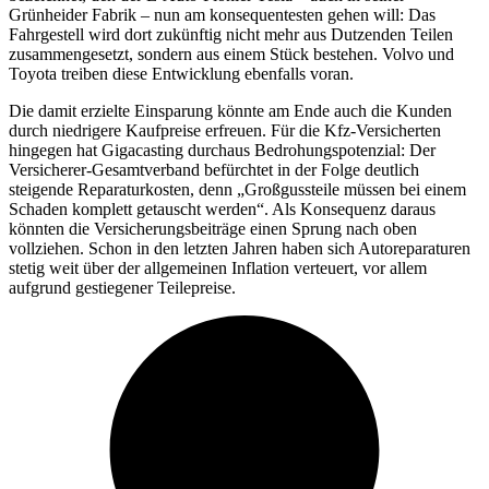
Grünheider Fabrik – nun am konsequentesten gehen will: Das
Fahrgestell wird dort zukünftig nicht mehr aus Dutzenden Teilen
zusammengesetzt, sondern aus einem Stück bestehen. Volvo und
Toyota treiben diese Entwicklung ebenfalls voran.
Die damit erzielte Einsparung könnte am Ende auch die Kunden
durch niedrigere Kaufpreise erfreuen. Für die Kfz-Versicherten
hingegen hat Gigacasting durchaus Bedrohungspotenzial: Der
Versicherer-Gesamtverband befürchtet in der Folge deutlich
steigende Reparaturkosten, denn „Großgussteile müssen bei einem
Schaden komplett getauscht werden“. Als Konsequenz daraus
könnten die Versicherungsbeiträge einen Sprung nach oben
vollziehen. Schon in den letzten Jahren haben sich Autoreparaturen
stetig weit über der allgemeinen Inflation verteuert, vor allem
aufgrund gestiegener Teilepreise.