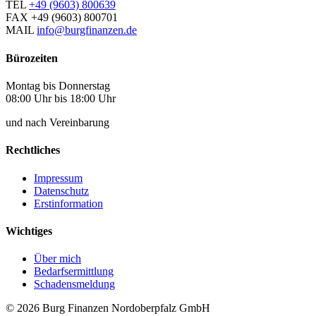
TEL
+49 (9603) 800639
FAX
+49 (9603) 800701
MAIL
info@burgfinanzen.de
Bürozeiten
Montag bis Donnerstag
08:00 Uhr bis 18:00 Uhr
und nach Vereinbarung
Rechtliches
Impressum
Datenschutz
Erstinformation
Wichtiges
Über mich
Bedarfsermittlung
Schadensmeldung
© 2026 Burg Finanzen Nordoberpfalz GmbH