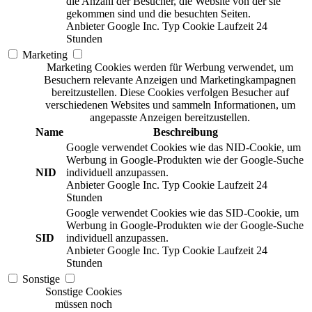
die Anzahl der Besucher, die Website von der sie
gekommen sind und die besuchten Seiten.
Anbieter
Google Inc.
Typ
Cookie
Laufzeit
24
Stunden
Marketing
Marketing Cookies werden für Werbung verwendet, um
Besuchern relevante Anzeigen und Marketingkampagnen
bereitzustellen. Diese Cookies verfolgen Besucher auf
verschiedenen Websites und sammeln Informationen, um
angepasste Anzeigen bereitzustellen.
Name
Beschreibung
Google verwendet Cookies wie das NID-Cookie, um
Werbung in Google-Produkten wie der Google-Suche
NID
individuell anzupassen.
Anbieter
Google Inc.
Typ
Cookie
Laufzeit
24
Stunden
Google verwendet Cookies wie das SID-Cookie, um
Werbung in Google-Produkten wie der Google-Suche
SID
individuell anzupassen.
Anbieter
Google Inc.
Typ
Cookie
Laufzeit
24
Stunden
Sonstige
Sonstige Cookies
müssen noch