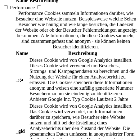
Name
Beschreibung
Performance
Performance Cookies sammeln Informationen darüber, wie
Besucher eine Webseite nutzen. Beispielsweise welche Seiten
Besucher wie häufig und wie lange besuchen, die Ladezeit
der Website oder ob der Besucher Fehlermeldungen angezeigt
bekommen. Alle Informationen, die diese Cookies sammeln,
sind zusammengefasst und anonym - sie können keinen
Besucher identifizieren.
Name
Beschreibung
Dieses Cookie wird von Google Analytics installiert.
Dieses Cookie wird verwendet um Besucher-,
Sitzungs- und Kampagnendaten zu berechnen und die
Nutzung der Website für einen Analysebericht zu
_ga
erfassen. Die Cookies speichern diese Informationen
anonym und weisen eine zufällig generierte Nummer
Besuchern zu um sie eindeutig zu identifizieren.
Anbieter
Google Inc.
Typ
Cookie
Laufzeit
2 Jahre
Dieses Cookie wird von Google Analytics installiert.
Das Cookie wird verwendet, um Informationen
darüber zu speichern, wie Besucher eine Website
nutzen und hilft bei der Erstellung eines
Analyseberichts über den Zustand der Website. Die
_gid
gesammelten Daten umfassen in anonymisierter Form