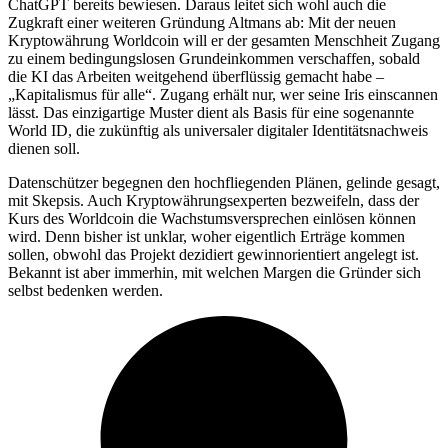
ChatGPT bereits bewiesen. Daraus leitet sich wohl auch die
Zugkraft einer weiteren Gründung Altmans ab: Mit der neuen
Kryptowährung Worldcoin will er der gesamten Menschheit Zugang
zu einem bedingungslosen Grundeinkommen verschaffen, sobald
die KI das Arbeiten weitgehend überflüssig gemacht habe –
„Kapitalismus für alle“. Zugang erhält nur, wer seine Iris einscannen
lässt. Das einzigartige Muster dient als Basis für eine sogenannte
World ID, die zukünftig als universaler digitaler Identitätsnachweis
dienen soll.
Datenschützer begegnen den hochfliegenden Plänen, gelinde gesagt,
mit Skepsis. Auch Kryptowährungsexperten bezweifeln, dass der
Kurs des Worldcoin die Wachstumsversprechen einlösen können
wird. Denn bisher ist unklar, woher eigentlich Erträge kommen
sollen, obwohl das Projekt dezidiert gewinnorientiert angelegt ist.
Bekannt ist aber immerhin, mit welchen Margen die Gründer sich
selbst bedenken werden.