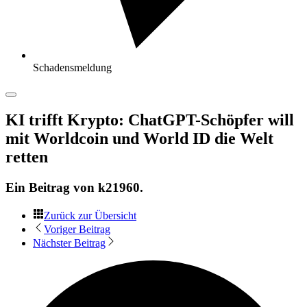
Schadensmeldung
KI trifft Krypto: ChatGPT-Schöpfer will
mit Worldcoin und World ID die Welt
retten
Ein Beitrag von
k21960
.
Zurück zur Übersicht
Voriger Beitrag
Nächster Beitrag