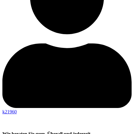
k21960
Wir beraten Sie gern. Überall und jederzeit.