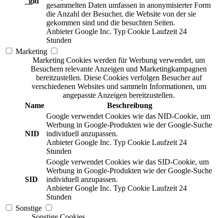
_gid
gesammelten Daten umfassen in anonymisierter Form
die Anzahl der Besucher, die Website von der sie
gekommen sind und die besuchten Seiten.
Anbieter
Google Inc.
Typ
Cookie
Laufzeit
24
Stunden
Marketing
Marketing Cookies werden für Werbung verwendet, um
Besuchern relevante Anzeigen und Marketingkampagnen
bereitzustellen. Diese Cookies verfolgen Besucher auf
verschiedenen Websites und sammeln Informationen, um
angepasste Anzeigen bereitzustellen.
Name
Beschreibung
Google verwendet Cookies wie das NID-Cookie, um
Werbung in Google-Produkten wie der Google-Suche
NID
individuell anzupassen.
Anbieter
Google Inc.
Typ
Cookie
Laufzeit
24
Stunden
Google verwendet Cookies wie das SID-Cookie, um
Werbung in Google-Produkten wie der Google-Suche
SID
individuell anzupassen.
Anbieter
Google Inc.
Typ
Cookie
Laufzeit
24
Stunden
Sonstige
Sonstige Cookies